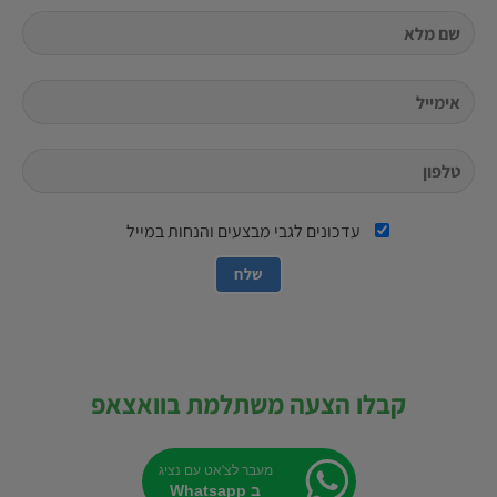
עדכונים לגבי מבצעים והנחות במייל
קבלו הצעה משתלמת בוואצאפ
מעבר לצ'אט עם נציג
ב Whatsapp