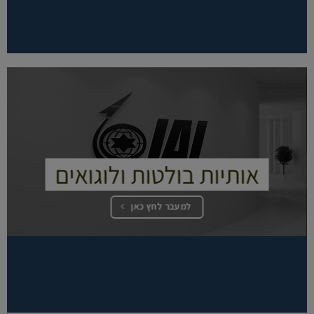
אותיות בולטות ולוגואים
למעבר לחץ כאן