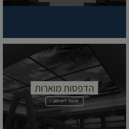
הדפסות מוארות
למעבר לחץ כאן