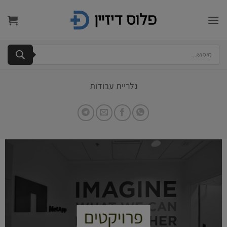
Ski
t
conten
Products
search
גלריית עבודות
פרויקטים