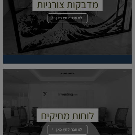
מדבקות צורניות
למעבר לחץ כאן
לוחות מחיקים
למעבר לחץ כאן