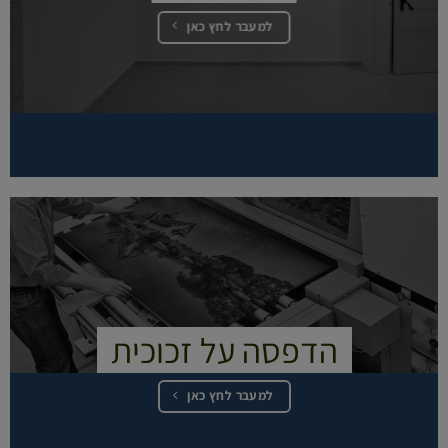
למעבר לחץ כאן
הדפסה על זכוכית
למעבר לחץ כאן