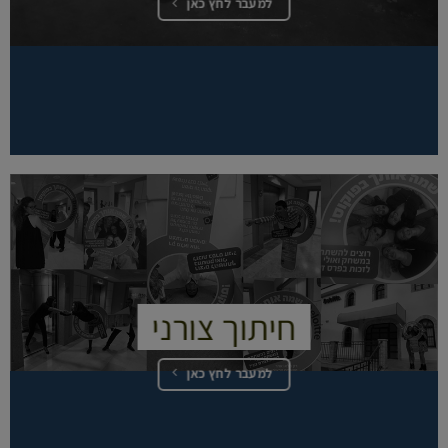
למעבר לחץ כאן
חיתוך צורני
למעבר לחץ כאן