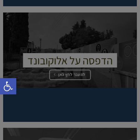
הדפסה על אלוקובונד
למעבר לחץ כאן
פתח סרגל 