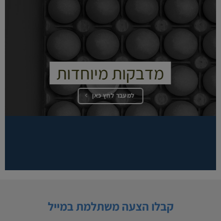
מדבקות מיוחדות
למעבר לחץ כאן
קבלו הצעה משתלמת במייל