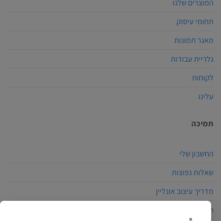
המוצרים שלנו
תחומי עיסוק
מאגר תמונות
גלריית עבודות
לקוחות
עלינו
תמיכה
החשבון שלי
שאלות נפוצות
מדריך עיצוב אונליין
הצהרת נגישות
×