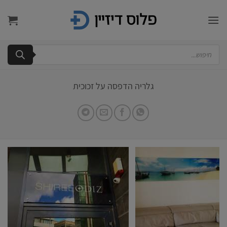
Ski
t
conten
Products
search
גלריה הדפסה על זכוכית