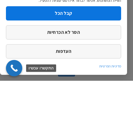
חוויית המשתמש. אפשר לבחור אילו סוגי עוגיות להפעיל.
קבל הכל
הסר לא הכרחיות
העדפות
עדכונים לגבי מבצעים והנחות במייל
מדיניות הפרטיות
התקשרו עכשיו
קבלו הצעה משתלמת בוואצאפ
מעבר לצ'אט עם נציג
ב Whatsapp