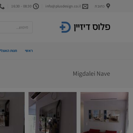
Ski
כתובת
info@plusdesign.co.il
08:30 - 16:30
t
conten
Products
search
ראשי
חנות האונליי
Migdalei Nave