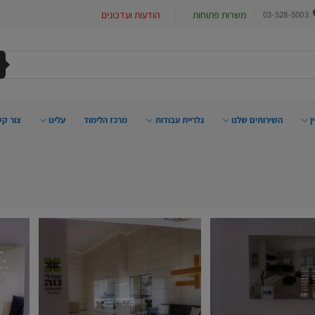
03-528-5003
משרות פתוחות
הודעות ועדכונים
ן
השירותים שלנו
גלריית עבודות
מרכז הלימוד
עלינו
צור קש