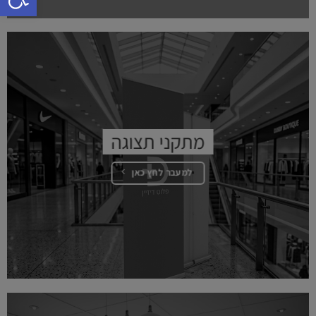
מתקני תצוגה
למעבר לחץ כאן