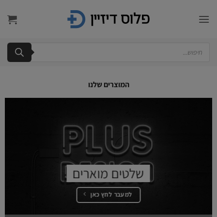
Ski
t
conten
Products
search
המוצרים שלנו
שלטים מוארים
למעבר לחץ כאן