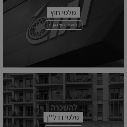
שלטי חוץ
למעבר לחץ כאן
שלטי נדל''ן