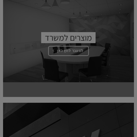
מוצרים למשרד
למעבר לחץ כאן