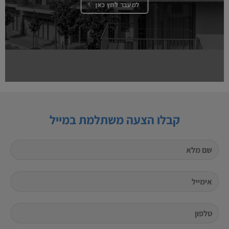
למעבר לחץ כאן
קבלו הצעה משתלמת במייל