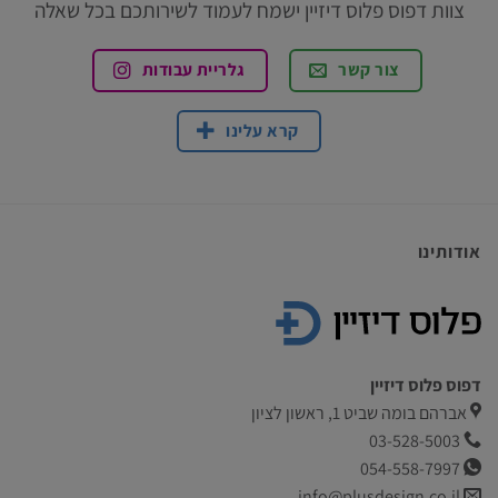
צוות דפוס פלוס דיזיין ישמח לעמוד לשירותכם בכל שאלה
צור קשר
גלריית עבודות
קרא עלינו
אודותינו
דפוס פלוס דיזיין
אברהם בומה שביט 1, ראשון לציון
03-528-5003
054-558-7997
info@plusdesign.co.il