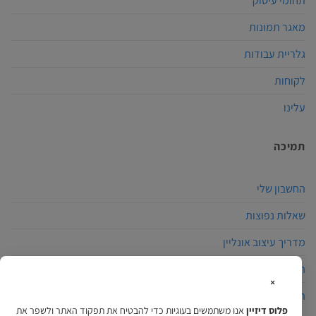
תחומי עיסוק
מאגר תמונות
גלריית עבודות
לקוחות
עלינו
תמיכה
החשבון שלי
שאלות נפוצות
מדריך עיצוב אונליין
הצהרת נגישות
×
תקנון האתר
פלוס דיזיין
אנו משתמשים בעוגיות כדי להבטיח את תפקוד האתר ולשפר את