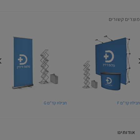
מוצרים קשורים
בילת קד"ם F
חבילת קד"ם G
אודותינו