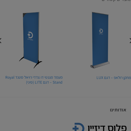
מעמד מגנטי דו צדדי רויאל סטנד Royal
תקן רולאפ – דגם LUX
Stand – דגם LITE (סיני)
אודותינו