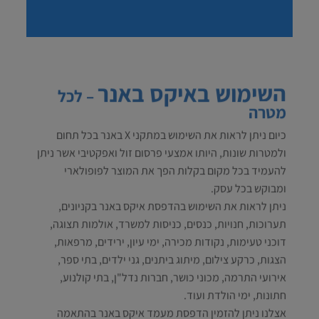
השימוש באיקס באנר
– לכל
מטרה
כיום ניתן לראות את השימוש במתקני X באנר בכל תחום
ולמטרות שונות, היותו אמצעי פרסום זול ואפקטיבי אשר ניתן
להעמיד בכל מקום בקלות הפך את המוצר לפופולארי
ומבוקש בכל עסק.
ניתן לראות את השימוש בהדפסת איקס באנר בקניונים,
תערוכות, חנויות, כנסים, כניסות למשרד, אולמות תצוגה,
דוכני טעימות, נקודות מכירה, ימי עיון, ירידים, מרפאות,
הצגות, כרקע צילום, מיתוג ביתנים, גני ילדים, בתי ספר,
אירועי התרמה, מכוני כושר, חברות נדל"ן, בתי קולנוע,
חתונות, ימי הולדת ועוד.
אצלנו ניתן להזמין הדפסת מעמד איקס באנר בהתאמה