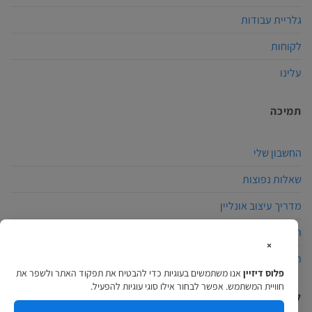
גלריית עבודות
לקוחות
עלינו
תמיכה
החשבון שלי
שאלות נפוצות
מדריך עיצוב אונליין
הצהרת נגישות
×
תקנון האתר
פלוס דיזיין
אנו משתמשים בעוגיות כדי להבטיח את תפקוד האתר ולשפר את
חוויית המשתמש. אפשר לבחור אילו סוגי עוגיות להפעיל.
למה לבחור פלוס דיזיין?