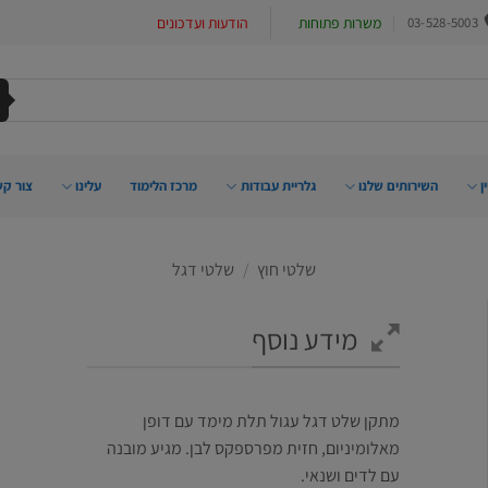
03-528-5003
משרות פתוחות
הודעות ועדכונים
ן
השירותים שלנו
גלריית עבודות
מרכז הלימוד
עלינו
צור קש
שלטי חוץ
/
שלטי דגל
מידע נוסף
מתקן שלט דגל עגול תלת מימד עם דופן
מאלומיניום, חזית מפרספקס לבן. מגיע מובנה
עם לדים ושנאי.