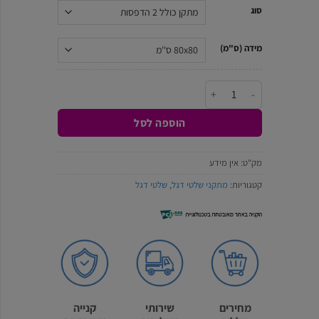
₪1,499.0.
₪1,699.0.
סוג
מידה (ס"מ)
כמות של מתקן שלט דגל מרובע - עם תאורה
הוספה לסל
מק"ט:
אין מידע
קטגוריות:
מתקני שלטי דגל
,
שלטי דגל
מחירים
שירותי
קנייה