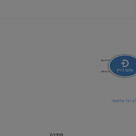
ט דגל אליפסה
תמיכה