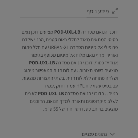
מידע נוסף
דוכני הנואם מסדרה
POD-UXL-LB
מציעים דוכן נואם
בסיסי המתאים מאוד לחללי נאום קטנים ,הבנוי שלדת
פרופילי אלומיניום מסדרת URBAN-XL עם חלל פתוח
ואורירי מדף נואם מלוח אלומיניום מכופף בגימור
אנודייז כסוף. דוכני הנואם מסדרה
POD-UXL-LB
מוצעים בשתי תצורות : עם לוח חזית המאפשר מיתוג
ושלדה פתוחה ללא לוח חזית .בשתי התצורות מוצעות
עם בסיס עשוי לוח HPL עמיד וחזק ,עמיד
במים. . בדוכני הנואם מסדרה
POD-UXL-LB
לא ניתן
לשלב מיקרופונים ותאורה למדף הנואם. הדוכנים
מוצעים ברוחב סטנדרטי יחיד של 55 ס"מ.
נתונים טכניים