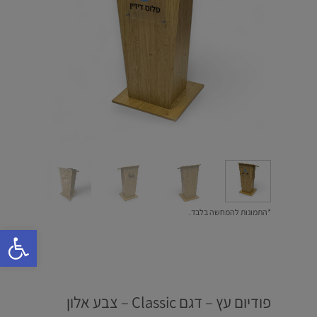
*התמונות להמחשה בלבד.
פתח סרגל 
פודיום עץ – דגם Classic – צבע אלון