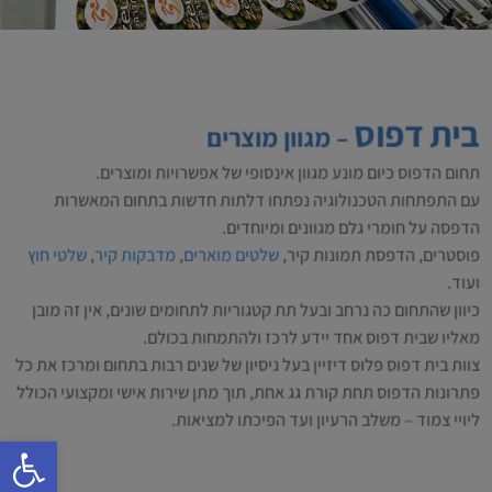
בית דפוס
– מגוון מוצרים
תחום הדפוס כיום מונע מגוון אינסופי של אפשרויות ומוצרים.
עם התפתחות הטכנולוגיה נפתחו דלתות חדשות בתחום המאשרות
הדפסה על חומרי גלם מגוונים ומיוחדים.
פוסטרים, הדפסת תמונות קיר,
שלטים מוארים
,
מדבקות קיר
,
שלטי חוץ
ועוד.
כיוון שהתחום כה נרחב ובעל תת קטגוריות לתחומים שונים, אין זה מובן
מאליו שבית דפוס אחד יידע לרכז ולהתמחות בכולם.
צוות בית דפוס פלוס דיזיין בעל ניסיון של שנים רבות בתחום ומרכז את כל
פתרונות הדפוס תחת קורת גג אחת, תוך מתן שירות אישי ומקצועי הכולל
ליויי צמוד – משלב הרעיון ועד הפיכתו למציאות.
פתח סרגל 