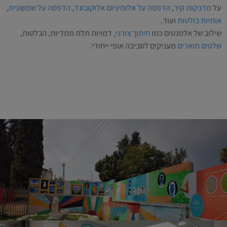
על
מדבקות קיר
,
הדפסה על אלומיניום אלוקובונד
,
הדפסה על שמשונית
,
אותיות בולטות
ועוד.
שילוב של אלמנטים כמו
חיתוך צורני
, דמויות תלת ממדיות, הבלטות,
שלטים מוארים
מעניקים לסביבה אופי ייחודי.