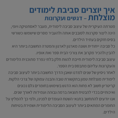
איך יוצרים סביבת לימודים
מוצלחת
– דגשים ועקרונות
מטרתה העיקרית של עיצוב סביבה לימודית, מעבר לאסתטיקה ויופי,
הינה ליצור סקרנות לסובבים אותה ולהעביר מסרים שישמשו כשורשי
בסיס חזקים בעתיד הילדים.
כל סביבה ייחודית ושונה מארגון לארגון והמטרה החשובה ביותר היא
להבין ולהכיר מקרוב את צורכי הבית ספר ואת אופיו.
עיצוב סביבה לימודית חייבת להוות חלק בלתי נפרד מתוכנית הלימודים
והעקרונות עליהם מתבסס בית הספר.
לאחר ניסיון של שנים למדנו שאבן הדרך החשובה ביותר לעיצוב סביבה
לימודית מוצלחת טמון בתקשורת טובה והבנה עמוקה של צרכי הלקוח.
קריטריון חשוב לא פחות הוא הדגש בשימוש בחומרים גלם נכונים
ואיכותיים בכדי להבטיח תוצאה ברמה גבוהה ועמידות לאורך שנים.
אנו יודעים להתחשב בתנאי השטח העומדים לפנינו, ולפי כך להמליץ על
החומרים המתאים ביותר לעיצוב הסביבה הלימודית ושמירת בטיחות
הילדים.