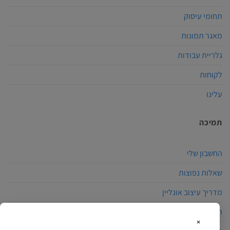
תחומי עיסוק
מאגר תמונות
גלריית עבודות
לקוחות
עלינו
תמיכה
החשבון שלי
שאלות נפוצות
מדריך עיצוב אונליין
הצהרת נגישות
×