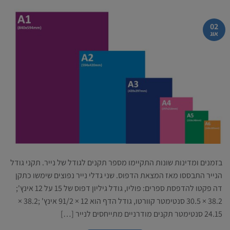
02
אוג
בזמנים ומדינות שונות התקיימו מספר תקנים לגודל של נייר. תקני גודל
הנייר התבססו מאז המצאת הדפוס. שני גדלי נייר נפוצים שימשו כתקן
דה פקטו להדפסת ספרים: פוליו, גודל גיליון דפוס של 15 על 12 אינץ';
38.2 × 30.5 סנטימטר קוורטו, גודל הדף הוא 12 × 91/2 אינץ' ;38.2 ×
24.15 סנטימטר תקנים מודרניים מתייחסים לנייר […]