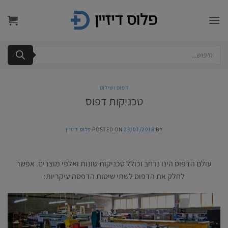
Ski
t
conten
Products
search
דפוס ושילוט
טכניקות דפוס
BY
23/07/2018
POSTED ON
פלוס דיזיין
עולם הדפוס הינו נרחב וכולל טכניקות שונות ואלפי מוצרים. אפשר
לחלק את הדפוס לשתי שיטות הדפסה עיקריות: