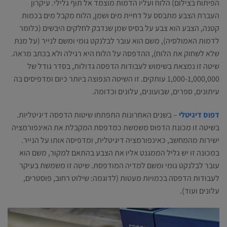
הפיתוח בצילום) הלוח ועליו הדמות מוצמד אל תוף גלילי. עיקרון
העברת הצבע מתבסס על דחיית מים ושמן, הלוח מקבל מים בכמות
קטנה, הצבע הוא צבע על בסיס שמן שנדבק לחלקים היבשים (כלומר
לדמות האמולסיה), משם הוא עובר לבלנקט גומי ומשם לנייר (על מנת
שלא לשחוק את הלוח), ההדפסה על הלוח היא רגילה ולא בכתב מראה.
שיטה זו נמצאת בשימוש לעבודות הדפסה גדולות, בסדר גודל של
1,000-1,000,000 עותקים. זו השיטה הנפוצה ביותר כיום ומדפיסים בה
עיתונים, ספרים, שבועונים, עלונים וכדומה.
דפוס דיגיטלי
– בשנים האחרונות התפתחו שיטות הדפסה דיגיטליות.
בשיטה זו מכונת הדפוס משמשת כמדפסת המקבלת את האינפורמציה
ישירות מהמחשב, כאינפורמציה דיגיטלית, ומדפיסה אותו על הנייר.
במכונה זו יש גליל הממגנט אליו את הצבע בהתאם למקור, משם הוא
עובר לבלנקט גומי ומשם למדיה המודפסת. שיטה זו משמשת בעיקר
לעבודות הדפסה בכמויות מעטות (לדוגמה: שילוט רחוב, פוסטרים,
עלונים ועוד).