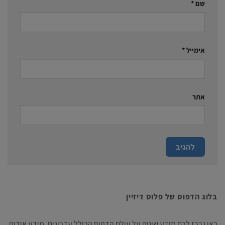
שם
*
אימייל
*
אתר
בלוג הדפוס של פלוס דיזיין
כאן נרכז לכם מידע שוטף על עולם הדפוס הכולל עדכונים, מידע אודות