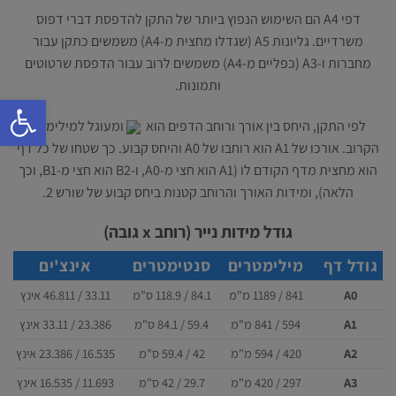
דפי A4 הם השימוש הנפוץ ביותר של התקן להדפסת דברי דפוס
משרדיים. גליונות A5 (שגדלו מחצית מ-A4) משמשים כתקן עבור
מחברות ו-A3 (כפליים מ-A4) משמשים לרוב עבור הדפסת שרטוטים
ותמונות.
פתח סרגל 
לפי התקן, היחס בין אורך ורוחב הדפים הוא
ומעוגל למילימטר
הקרוב. אורכו של A1 הוא רוחבו של A0 והיחס קבוע. כך שטחו של כל דף
הוא מחצית מדף הקודם לו (A1 הוא חצי מ-A0, ו-B2 הוא חצי מ-B1, וכך
הלאה), ומידות האורך והרוחב קטנות ביחס קבוע של שורש 2.
גודל מידות נייר (רוחב x גובה)
גודל דף
מילימטרים
סנטימטרים
אינצ'ים
A0
841 / 1189
מ"מ
84.1 / 118.9
ס"מ
33.11 / 46.811
אינץ
A1
594 / 841
מ"מ
59.4 / 84.1
ס"מ
23.386 / 33.11
אינץ
A2
420 / 594
מ"מ
42 / 59.4
ס"מ
16.535 / 23.386
אינץ
A3
297 / 420
מ"מ
29.7 / 42
ס"מ
11.693 / 16.535
אינץ