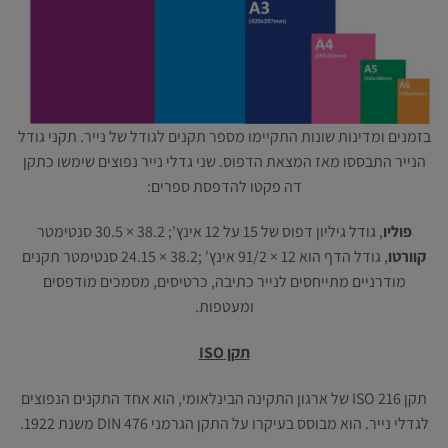
בזמנים ומדינות שונות התקיימו מספר תקנים לגודל של נייר. תקני גודל
הנייר התבססו מאז המצאת הדפוס. שני גדלי נייר נפוצים שימשו כתקן
דה פקטו להדפסת ספרים:
פוליו
, גודל גיליון דפוס של 15 על 12 אינץ'; 38.2 × 30.5 סנטימטר
קוורטו
, גודל הדף הוא 12 × 91/2 אינץ' ;38.2 × 24.15 סנטימטר תקנים
מודרניים מתייחסים לנייר כתיבה, כרטיסים, מסמכים מודפסים
ומעטפות.
תקן ISO
תקן ISO 216 של ארגון התקינה הבינלאומי, הוא אחד התקנים הנפוצים
לגדלי נייר. הוא מבוסס בעיקרו על התקן הגרמני DIN 476 משנת 1922.