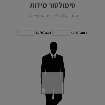
סימולטור מידות
הדמייה לגודל הדפסה במציאות
רוחב (ס"מ)
גובה (ס"מ)