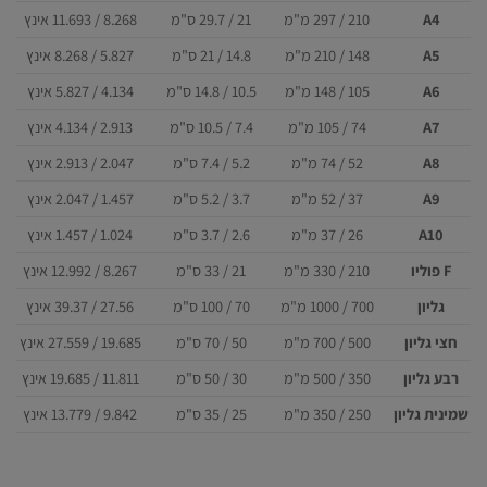
A4
210 / 297
מ"מ
21 / 29.7
ס"מ
8.268 / 11.693
אינץ
A5
148 / 210
מ"מ
14.8 / 21
ס"מ
5.827 / 8.268
אינץ
A6
105 / 148
מ"מ
10.5 / 14.8
ס"מ
4.134 / 5.827
אינץ
A7
74 / 105
מ"מ
7.4 / 10.5
ס"מ
2.913 / 4.134
אינץ
A8
52 / 74
מ"מ
5.2 / 7.4
ס"מ
2.047 / 2.913
אינץ
A9
37 / 52
מ"מ
3.7 / 5.2
ס"מ
1.457 / 2.047
אינץ
A10
26 / 37
מ"מ
2.6 / 3.7
ס"מ
1.024 / 1.457
אינץ
F פוליו
210 / 330
מ"מ
21 / 33
ס"מ
8.267 / 12.992
אינץ
גליון
700 / 1000
מ"מ
70 / 100
ס"מ
27.56 / 39.37
אינץ
חצי גליון
500 / 700
מ"מ
50 / 70
ס"מ
19.685 / 27.559
אינץ
רבע גליון
350 / 500
מ"מ
30 / 50
ס"מ
11.811 / 19.685
אינץ
שמינית גליון
250 / 350
מ"מ
25 / 35
ס"מ
9.842 / 13.779
אינץ