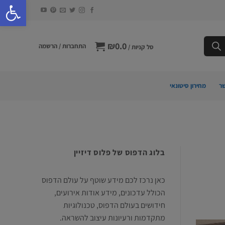
פתח סרגל 
₪
0.0
התחברות / הרשמה
סל קניות /
ר
מחירון סיטונאי
בלוג הדפוס של פלוס דיזיין
כאן נרכז לכם מידע שוטף על עולם הדפוס
הכולל עדכונים, מידע אודות אירועים,
חידושים בעולם הדפוס, טכנולוגיות
מתקדמות ורעיונות עיצוב להשראה.