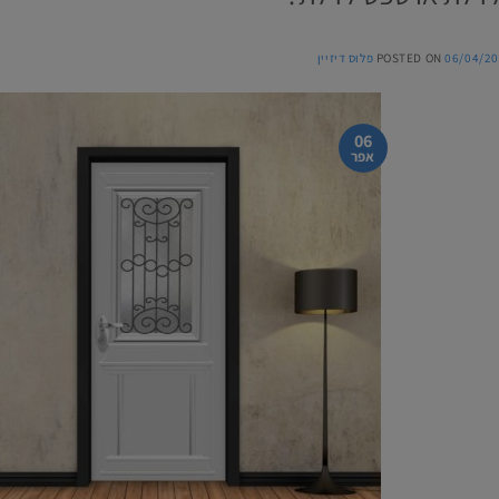
06/04/20
POSTED ON
פלוס דיזיין
06
אפר