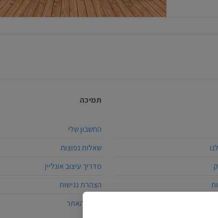
תמיכה
החשבון שלי
נו
שאלות נפוצות
ק
מדריך עיצוב אונליין
ת
הצהרת נגישות
דות
תקנון האתר